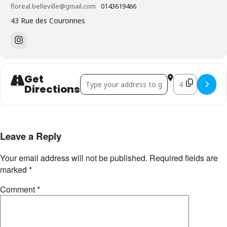
floreal.belleville@gmail.com
0143619466
43 Rue des Couronnes
Get
Address - Winter Flo Store édition #5 : Créa
Destination Addr
Directions
Leave a Reply
Your email address will not be published.
Required fields are
marked
*
Comment
*