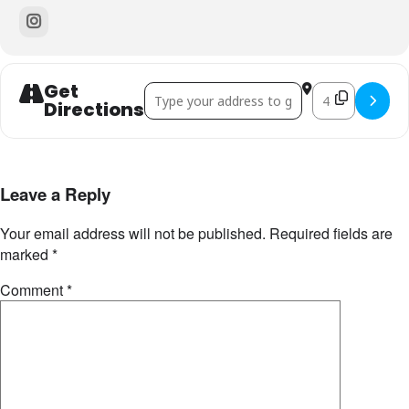
Get
Address - Vide Dressing Étudiants de Mode [
Destination Add
Directions
Leave a Reply
Your email address will not be published.
Required fields are
marked
*
Comment
*