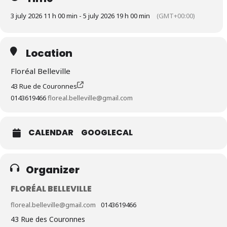
3 july 2026 11 h 00 min - 5 july 2026 19 h 00 min
(GMT+00:00)
Location
Floréal Belleville
43 Rue de Couronnes
0143619466
floreal.belleville@gmail.com
CALENDAR
GOOGLECAL
Organizer
FLORÉAL BELLEVILLE
floreal.belleville@gmail.com
0143619466
43 Rue des Couronnes