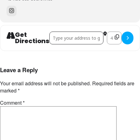
Get
Address - Summer Flo Store 2026 []
Destination Add
Directions
Leave a Reply
Your email address will not be published.
Required fields are
marked
*
Comment
*