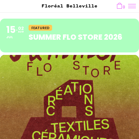
Floréal Belleville
0
15
02
FEATURED
AUG
SUMMER FLO STORE 2026
JUL