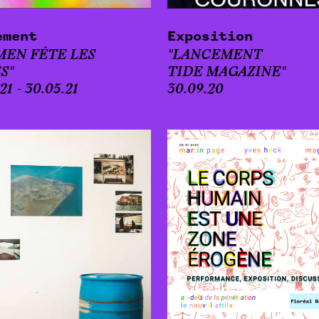
ement
Exposition
MEN FÊTE LES
"LANCEMENT
S
"
TIDE MAGAZINE"
21 - 30.05.21
30.09.20