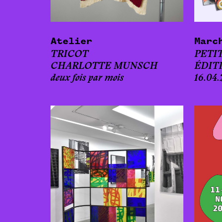
Atelier
Marc
TRICOT
PETI
CHARLOTTE MUNSCH
ÉDIT
deux fois par mois
16.04.