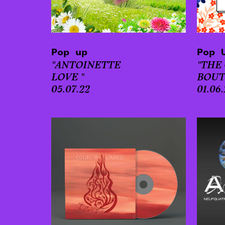
Pop up
Pop 
"ANTOINETTE
"THE
LOVE "
BOUT
05.07.22
01.06.