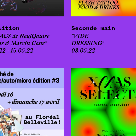
sition
Seconde main
AGS de NeufQautre
"VIDE
ns & Marvin Coste"
DRESSING"
22 - 15.05.22
08.05.22