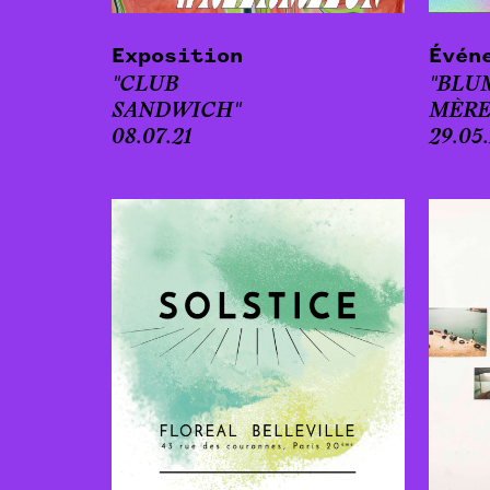
Exposition
Évén
"CLUB
"BLU
SANDWICH
"
MÈRE
08.07.21
29.05.