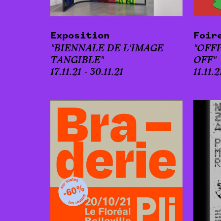
Exposition
Foir
"BIENNALE DE L'IMAGE
"OFF
TANGIBLE"
OFF"
17.11.21 - 30.11.21
11.11.2