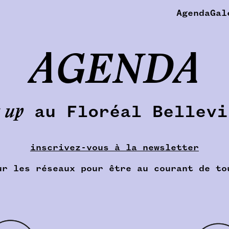
Agenda
Gal
AGENDA
 up
au Floréal Bellevi
inscrivez-vous à la newsletter
ur les réseaux pour être
au courant de to