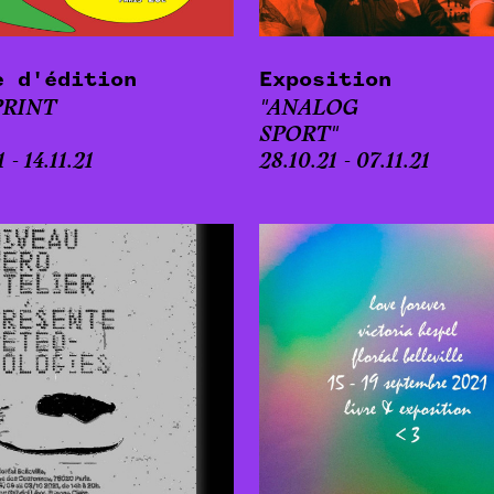
e d'édition
Exposition
PRINT
"ANALOG
SPORT"
1 - 14.11.21
28.10.21 - 07.11.21