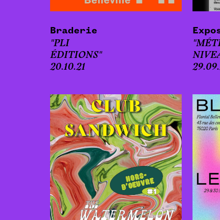
Braderie
Expo
"PLI
"MÉT
ÉDITIONS"
NIVE
20.10.21
29.09.